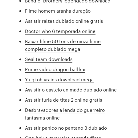
Band of brothers legendado download
Filme homem aranha duração
Assistir raizes dublado online gratis
Doctor who 6 temporada online
Baixar filme 50 tons de cinza filme
completo dublado mega
Seal team downloads
Prime video dragon ball kai
Yu gi oh vrains download mega
Assistir o castelo animado dublado online
Assistir furia de titas 2 online gratis
Desbravadores a lenda do guerreiro
fantasma online
Assistir panico no pantano 3 dublado
Ong bak o guerreiro sagrado filme