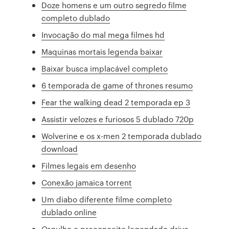
Doze homens e um outro segredo filme
completo dublado
Invocação do mal mega filmes hd
Maquinas mortais legenda baixar
Baixar busca implacável completo
6 temporada de game of thrones resumo
Fear the walking dead 2 temporada ep 3
Assistir velozes e furiosos 5 dublado 720p
Wolverine e os x-men 2 temporada dublado
download
Filmes legais em desenho
Conexão jamaica torrent
Um diabo diferente filme completo
dublado online
Orgulho e preconceito legendado drive