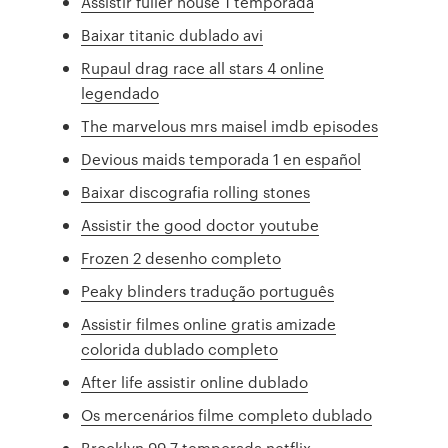
Assistir fuller house 1 temporada
Baixar titanic dublado avi
Rupaul drag race all stars 4 online
legendado
The marvelous mrs maisel imdb episodes
Devious maids temporada 1 en español
Baixar discografia rolling stones
Assistir the good doctor youtube
Frozen 2 desenho completo
Peaky blinders tradução português
Assistir filmes online gratis amizade
colorida dublado completo
After life assistir online dublado
Os mercenários filme completo dublado
Brooklyn 99 7 temporada netflix