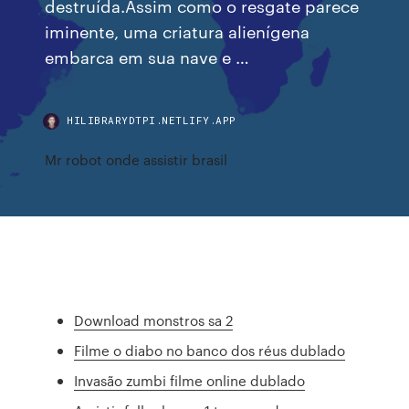
destruída.Assim como o resgate parece
iminente, uma criatura alienígena
embarca em sua nave e …
HILIBRARYDTPI.NETLIFY.APP
Mr robot onde assistir brasil
Download monstros sa 2
Filme o diabo no banco dos réus dublado
Invasão zumbi filme online dublado