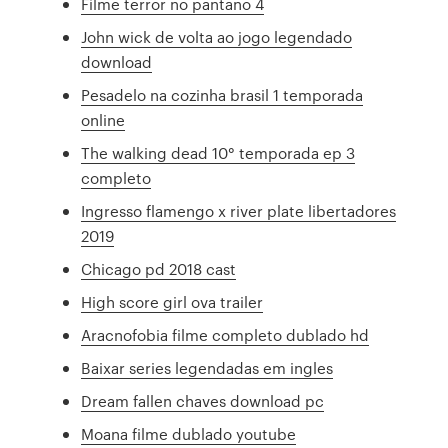
Filme terror no pantano 4
John wick de volta ao jogo legendado
download
Pesadelo na cozinha brasil 1 temporada
online
The walking dead 10° temporada ep 3
completo
Ingresso flamengo x river plate libertadores
2019
Chicago pd 2018 cast
High score girl ova trailer
Aracnofobia filme completo dublado hd
Baixar series legendadas em ingles
Dream fallen chaves download pc
Moana filme dublado youtube