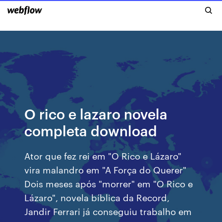
O rico e lazaro novela
completa download
Ator que fez rei em "O Rico e Lázaro"
vira malandro em "A Força do Querer"
Dois meses após "morrer" em "O Rico e
Lázaro", novela bíblica da Record,
Jandir Ferrari já conseguiu trabalho em