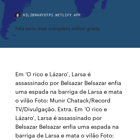
HILIBRARYDTPI.NETLIFY.APP
Fala serio mae completo online gratis
Em ‘O rico e Lázaro’, Larsa é
assassinado por Belsazar Belsazar enfia
uma espada na barriga de Larsa e mata
o vilão Foto: Munir Chatack/Record
TV/Divulgação. Extra. Em ‘O rico e
Lázaro’, Larsa é assassinado por
Belsazar Belsazar enfia uma espada na
barriga de Larsa e mata o vilão Foto: