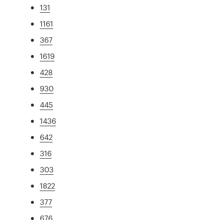
131
1161
367
1619
428
930
445
1436
642
316
303
1822
377
676