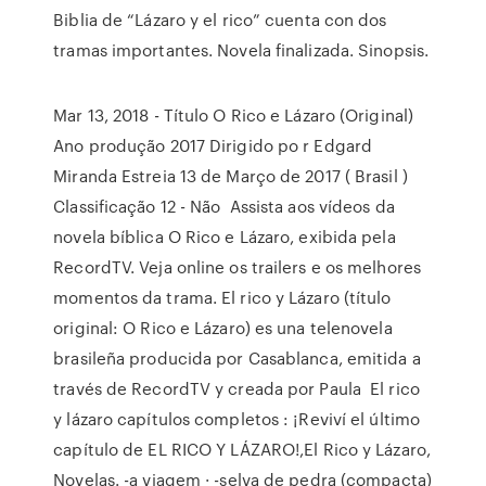
Biblia de “Lázaro y el rico” cuenta con dos
tramas importantes. Novela finalizada. Sinopsis.
Mar 13, 2018 - Título O Rico e Lázaro (Original)
Ano produção 2017 Dirigido po r Edgard
Miranda Estreia 13 de Março de 2017 ( Brasil )
Classificação 12 - Não Assista aos vídeos da
novela bíblica O Rico e Lázaro, exibida pela
RecordTV. Veja online os trailers e os melhores
momentos da trama. El rico y Lázaro (título
original: O Rico e Lázaro)​ es una telenovela
brasileña producida por Casablanca, emitida a
través de RecordTV y creada por Paula El rico
y lázaro capítulos completos : ¡Reviví el último
capítulo de EL RICO Y LÁZARO!,El Rico y Lázaro,
Novelas. -a viagem · -selva de pedra (compacta)