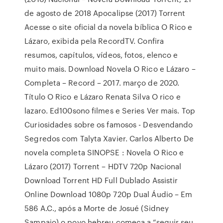
de agosto de 2018 Apocalipse (2017) Torrent
Acesse o site oficial da novela bíblica O Rico e
Lázaro, exibida pela RecordTV. Confira
resumos, capítulos, vídeos, fotos, elenco e
muito mais. Download Novela O Rico e Lázaro –
Completa – Record – 2017. março de 2020.
Título O Rico e Lázaro Renata Silva O rico e
lazaro. Ed100sono filmes e Series Ver mais. Top
Curiosidades sobre os famosos - Desvendando
Segredos com Talyta Xavier. Carlos Alberto De
novela completa SINOPSE : Novela O Rico e
Lázaro (2017) Torrent – HDTV 720p Nacional
Download Torrent HD Full Dublado Assistir
Online Download 1080p 720p Dual Áudio – Em
586 A.C., após a Morte de Josué (Sidney
Sampaio) o povo hebreu começa a “seguir seu