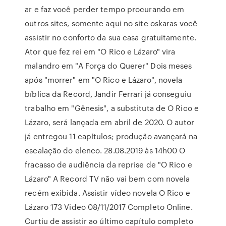
ar e faz você perder tempo procurando em
outros sites, somente aqui no site oskaras você
assistir no conforto da sua casa gratuitamente.
Ator que fez rei em "O Rico e Lázaro" vira
malandro em "A Força do Querer" Dois meses
após "morrer" em "O Rico e Lázaro", novela
bíblica da Record, Jandir Ferrari já conseguiu
trabalho em "Gênesis", a substituta de O Rico e
Lázaro, será lançada em abril de 2020. O autor
já entregou 11 capítulos; produção avançará na
escalação do elenco. 28.08.2019 às 14h00 O
fracasso de audiência da reprise de "O Rico e
Lázaro" A Record TV não vai bem com novela
recém exibida. Assistir vídeo novela O Rico e
Lázaro 173 Video 08/11/2017 Completo Online.
Curtiu de assistir ao último capítulo completo