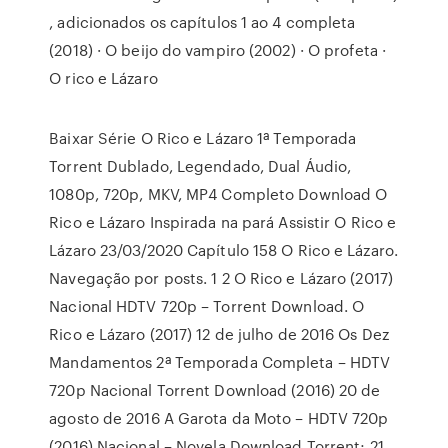
, adicionados os capítulos 1 ao 4 completa
(2018) · O beijo do vampiro (2002) · O profeta ·
O rico e Lázaro
Baixar Série O Rico e Lázaro 1ª Temporada
Torrent Dublado, Legendado, Dual Áudio,
1080p, 720p, MKV, MP4 Completo Download O
Rico e Lázaro Inspirada na pará Assistir O Rico e
Lázaro 23/03/2020 Capítulo 158 O Rico e Lázaro.
Navegação por posts. 1 2 O Rico e Lázaro (2017)
Nacional HDTV 720p – Torrent Download. O
Rico e Lázaro (2017) 12 de julho de 2016 Os Dez
Mandamentos 2ª Temporada Completa – HDTV
720p Nacional Torrent Download (2016) 20 de
agosto de 2016 A Garota da Moto – HDTV 720p
(2016) Nacional – Novela Download Torrent; 21