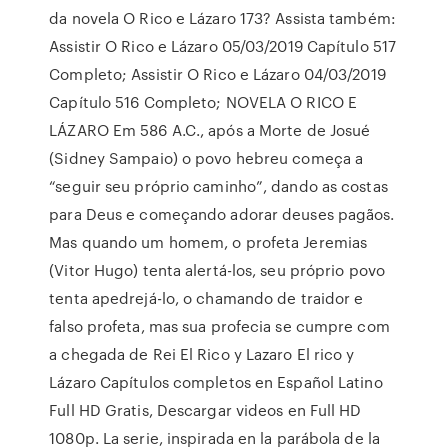
da novela O Rico e Lázaro 173? Assista também:
Assistir O Rico e Lázaro 05/03/2019 Capítulo 517
Completo; Assistir O Rico e Lázaro 04/03/2019
Capítulo 516 Completo; NOVELA O RICO E
LÁZARO Em 586 A.C., após a Morte de Josué
(Sidney Sampaio) o povo hebreu começa a
“seguir seu próprio caminho”, dando as costas
para Deus e começando adorar deuses pagãos.
Mas quando um homem, o profeta Jeremias
(Vitor Hugo) tenta alertá-los, seu próprio povo
tenta apedrejá-lo, o chamando de traidor e
falso profeta, mas sua profecia se cumpre com
a chegada de Rei El Rico y Lazaro El rico y
Lázaro Capítulos completos en Español Latino
Full HD Gratis, Descargar videos en Full HD
1080p. La serie, inspirada en la parábola de la