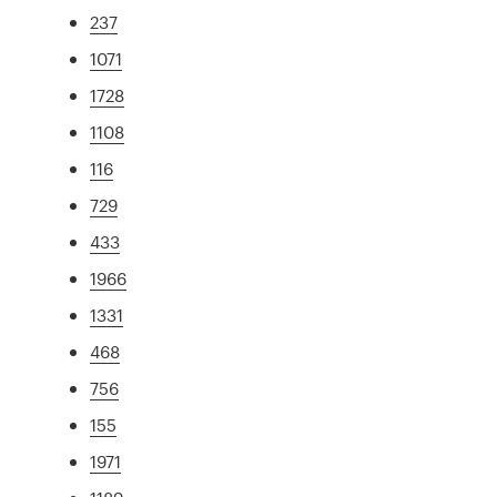
237
1071
1728
1108
116
729
433
1966
1331
468
756
155
1971