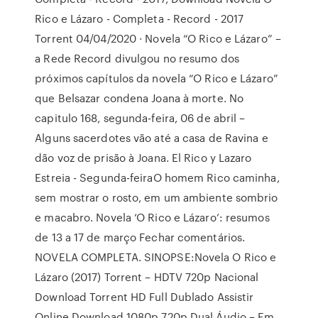
Rico e Lázaro - Completa - Record - 2017
Torrent 04/04/2020 · Novela “O Rico e Lázaro” –
a Rede Record divulgou no resumo dos
próximos capítulos da novela “O Rico e Lázaro”
que Belsazar condena Joana à morte. No
capitulo 168, segunda-feira, 06 de abril –
Alguns sacerdotes vão até a casa de Ravina e
dão voz de prisão à Joana. El Rico y Lazaro
Estreia - Segunda-feiraO homem Rico caminha,
sem mostrar o rosto, em um ambiente sombrio
e macabro. Novela ‘O Rico e Lázaro’: resumos
de 13 a 17 de março Fechar comentários.
NOVELA COMPLETA. SINOPSE:Novela O Rico e
Lázaro (2017) Torrent – HDTV 720p Nacional
Download Torrent HD Full Dublado Assistir
Online Download 1080p 720p Dual Áudio – Em