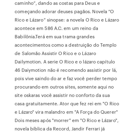
caminho”, dando as costas para Deus e
começando adorar deuses pagãos. Novela “O
Rico e Lázaro” sinopse: a novela O Rico e Lázaro
acontece em 586 A.C. em um reino da
Babilônia.Terá em sua trama grandes
acontecimentos como a destruição do Templo
de Salomão Assistir O Rico e o Lázaro
Dailymotion. A serie O Rico e o lázaro capítulo
46 Daiymotion não é recomendo assistir por lá,
pois vive saindo do ar e faz você perder tempo
procurando em outros sites, somente aqui no
site oskaras você assistir no conforto da sua
casa gratuitamente. Ator que fez rei em "O Rico
e Lázaro" vira malandro em "A Força do Querer"
Dois meses após "morrer" em "O Rico e Lázaro",
novela bíblica da Record, Jandir Ferrari já