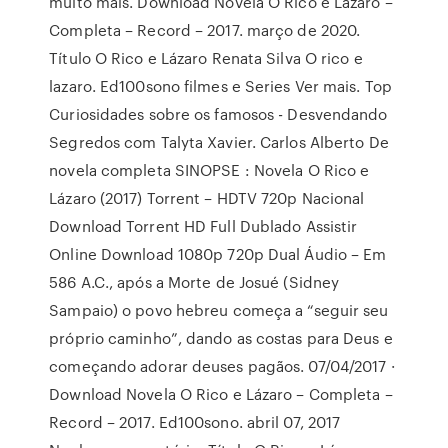
muito mais. Download Novela O Rico e Lázaro –
Completa – Record – 2017. março de 2020.
Título O Rico e Lázaro Renata Silva O rico e
lazaro. Ed100sono filmes e Series Ver mais. Top
Curiosidades sobre os famosos - Desvendando
Segredos com Talyta Xavier. Carlos Alberto De
novela completa SINOPSE : Novela O Rico e
Lázaro (2017) Torrent – HDTV 720p Nacional
Download Torrent HD Full Dublado Assistir
Online Download 1080p 720p Dual Áudio – Em
586 A.C., após a Morte de Josué (Sidney
Sampaio) o povo hebreu começa a “seguir seu
próprio caminho”, dando as costas para Deus e
começando adorar deuses pagãos. 07/04/2017 ·
Download Novela O Rico e Lázaro – Completa –
Record – 2017. Ed100sono. abril 07, 2017