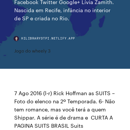
Facebook Twitter Google+ Lívia Zamith.
Nascida em Recife, infância no interior
de SP e criada no Rio.
HILIBRARYDTPI.NETLIFY.APP
Jogo do wheely 3
7 Ago 2016 (l-r) Rick Hoffman as SUITS –
Foto do elenco na 2º Temporada. 6- Não
tem romance, mas você terá a quem
Shippar. A série é de drama e CURTA A
PAGINA SUITS BRASIL Suits