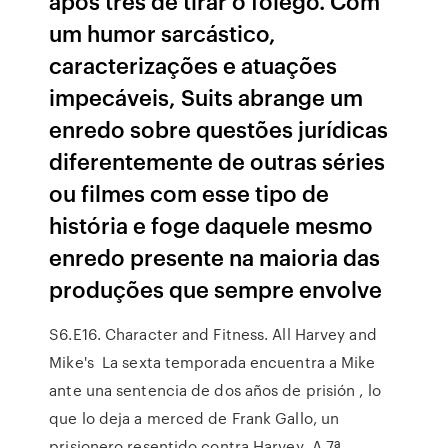
após três de tirar o fôlego. Com
um humor sarcástico,
caracterizações e atuações
impecáveis, Suits abrange um
enredo sobre questões jurídicas
diferentemente de outras séries
ou filmes com esse tipo de
história e foge daquele mesmo
enredo presente na maioria das
produções que sempre envolve
S6.E16. Character and Fitness. All Harvey and
Mike's La sexta temporada encuentra a Mike
ante una sentencia de dos años de prisión , lo
que lo deja a merced de Frank Gallo, un
prisionero resentido contra Harvey A 7ª