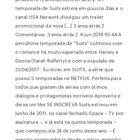
temporada de Suits estreia em poucos dias e o
canal USA Network divulgou um trailer
promocional da nova […] 3 anos atrás 2
Comentários. 3 anos atrás 2 6 jun 2019 10:44 A
penúltima temporada de "Suits" culminou com
o romance há muito esperado entre Harvey e
Donna (Sarah Rafferty) e com a expulsão de
21/04/2017 · Eu viciei em SUITS, a série que
possui 5 temporadas na NETFLIX. Perfeita para
todos que gostam de séries com ótimos
diálogos e protagonistas incríveis! Aproveita e
deixa um like SE INSCREVA Suits estreou em
junho de 2011, no canal fechado Space – TV por
assinatura –, e já está na quinta temporada –
que começou dia 24 de junho deste ano. – É
preciso acompanhá-la desde o início, episódio