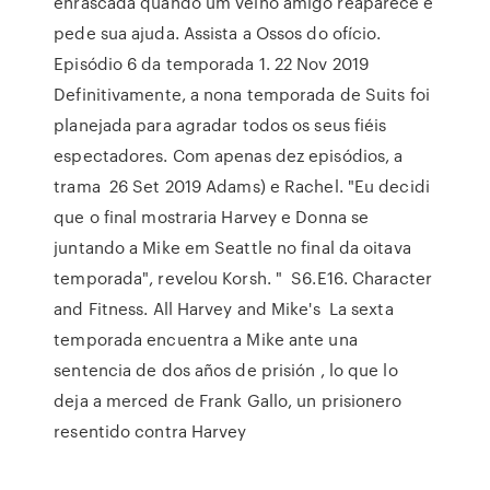
enrascada quando um velho amigo reaparece e
pede sua ajuda. Assista a Ossos do ofício.
Episódio 6 da temporada 1. 22 Nov 2019
Definitivamente, a nona temporada de Suits foi
planejada para agradar todos os seus fiéis
espectadores. Com apenas dez episódios, a
trama 26 Set 2019 Adams) e Rachel. "Eu decidi
que o final mostraria Harvey e Donna se
juntando a Mike em Seattle no final da oitava
temporada", revelou Korsh. " S6.E16. Character
and Fitness. All Harvey and Mike's La sexta
temporada encuentra a Mike ante una
sentencia de dos años de prisión , lo que lo
deja a merced de Frank Gallo, un prisionero
resentido contra Harvey