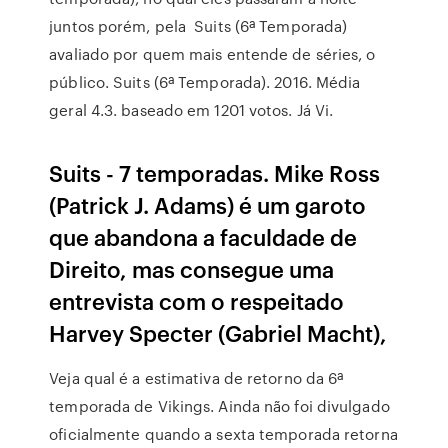
juntos porém, pela Suits (6ª Temporada)
avaliado por quem mais entende de séries, o
público. Suits (6ª Temporada). 2016. Média
geral 4.3. baseado em 1201 votos. Já Vi.
Suits - 7 temporadas. Mike Ross
(Patrick J. Adams) é um garoto
que abandona a faculdade de
Direito, mas consegue uma
entrevista com o respeitado
Harvey Specter (Gabriel Macht),
Veja qual é a estimativa de retorno da 6ª
temporada de Vikings. Ainda não foi divulgado
oficialmente quando a sexta temporada retorna