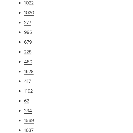
1022
1020
277
995
679
228
460
1628
417
1192
62
234
1569
1637