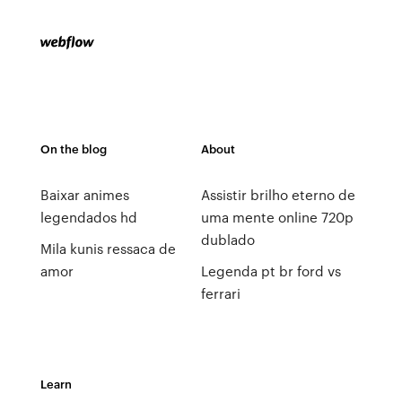
On the blog
About
Baixar animes
Assistir brilho eterno de
legendados hd
uma mente online 720p
dublado
Mila kunis ressaca de
amor
Legenda pt br ford vs
ferrari
Learn