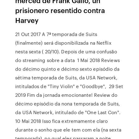
merced de Frank Gallo, un
prisionero resentido contra
Harvey
21 Out 2017 A 7ª temporada de Suits
(finalmente) será disponibilizada na Netflix
nesta sexta ( 20/10). Depois de uma confusão
do streaming sobre a data 1 Mai 2018 Reviews
do décimo quinto e décimo sexto episódio da
sétima temporada de Suits, da USA Network,
intitulados de "Tiny Violin" e "Goodbye", 29 Set
2019 Fim da jornada emocionante! Review do
décimo episódio da nona temporada de Suits,
da USA Network, intitulado de "One Last Con".
10 Mai 2018 Isso fica extremamente claro
durante o sonho que ele tem com ela (na sexta
temporada), no qual eles passaram a noite