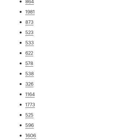
864
1981
873
523
533
622
578
538
326
1164
1773
525
596
1606