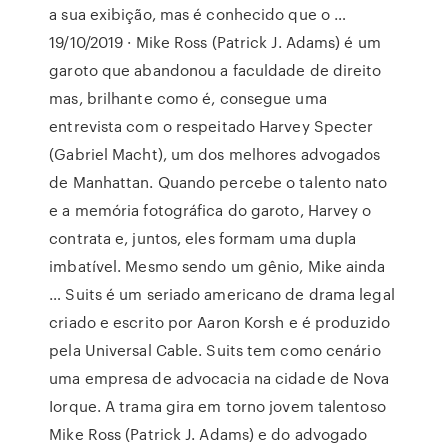
a sua exibição, mas é conhecido que o …
19/10/2019 · Mike Ross (Patrick J. Adams) é um
garoto que abandonou a faculdade de direito
mas, brilhante como é, consegue uma
entrevista com o respeitado Harvey Specter
(Gabriel Macht), um dos melhores advogados
de Manhattan. Quando percebe o talento nato
e a memória fotográfica do garoto, Harvey o
contrata e, juntos, eles formam uma dupla
imbatível. Mesmo sendo um gênio, Mike ainda
… Suits é um seriado americano de drama legal
criado e escrito por Aaron Korsh e é produzido
pela Universal Cable. Suits tem como cenário
uma empresa de advocacia na cidade de Nova
Iorque. A trama gira em torno jovem talentoso
Mike Ross (Patrick J. Adams) e do advogado